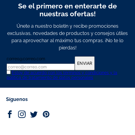
Se el primero en enterarte de
nuestras ofertas!
Únete a nuestro boletín y recibe promociones
exclusivas, novedades de productos y consejos útiles
para aprovechar al máximo tus compras. ¡No te lo
pierdas!
correo@correo.com
ENVIAR
Estoy de acuerdo con los términos y condiciones y la
política de tratamiento de datos personales
Síguenos